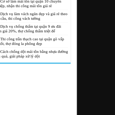
Cơ sở làm mái tôn tại quận 10 chuyên
ệp, nhận thi công mái tôn giá rẻ
Dịch vụ làm vách ngăn đẹp và giá rẻ theo
 cầu, thi công vách tường
Dịch vụ chống thấm tại quận 9 ưu đãi
m giá 20%, thợ chống thấm triệt để
Thi công trần thạch cao tại quận gò vấp
tốt, thợ đóng la phông đẹp
Cách chống dột mái tôn bằng nhựa đường
 quả, giải pháp xử lý dột