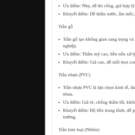
Ưu điểm: Nhẹ, dễ thi công, giá hợp lý,
Khuyết điểm: Dễ thấm nước, ẩm mốc, đ
Trần gỗ
Trần gỗ tạo không gian sang trọng và 
nghiệp.
Ưu điểm: Thẩm mỹ cao, bền nếu xử lý 
Khuyết điểm: Giá cao, dễ mối mọt cong
Trần nhựa (PVC)
Trần nhựa PVC là lựa chọn kinh tế, đ
nhau.
Ưu điểm: Giá rẻ, chống thấm tốt, khô
Khuyết điểm: Độ bền trung bình, dễ p
trường.
Trần kim loại (Nhôm)