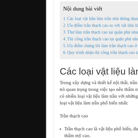
Nội dung bài viết
Các loại vật liệu làm trần nhà thông dụn
Ưu điểm trần thạch cao so với vật liệu k
Thợ làm trần thạch cao tại quận phú nhu
Thi công trần thạch cao tại quận phú nh
Ưu điểm chúng tôi làm trần thạch cao ở
Quy trình nhận thi công trần thạch cao 
Các loại vật liệu 
Trong xây dựng và thiết kế nội thất, tr
trò quan trọng trong việc tạo nên thẩm 
có nhiều loại vật liệu làm trần với nhữn
loại vật liệu làm trần phổ biến nhất:
Trần thạch cao
Trần thạch cao là vật liệu phổ biến, đ
thẩm mỹ cao.