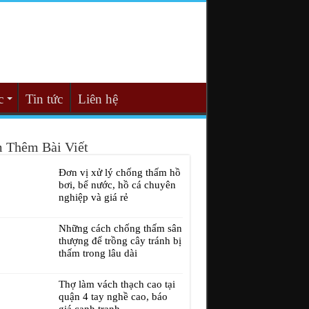
c
Tin tức
Liên hệ
 Thêm Bài Viết
Đơn vị xử lý chống thấm hồ
bơi, bể nước, hồ cá chuyên
nghiệp và giá rẻ
Những cách chống thấm sân
thượng để trồng cây tránh bị
thấm trong lâu dài
Thợ làm vách thạch cao tại
quận 4 tay nghề cao, báo