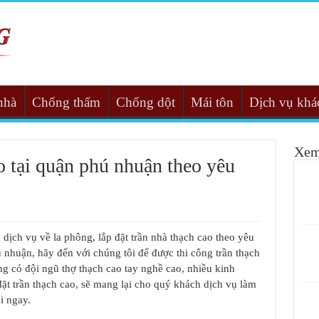
nhà
Chống thấm
Chống dột
Mái tôn
Dịch vụ khá
Xem
o tại quận phú nhuận theo yêu
ịch vụ về la phông, lắp đặt trần nhà thạch cao theo yêu
nhuận, hãy đến với chúng tôi để được thi công trần thạch
g có đội ngũ thợ thạch cao tay nghề cao, nhiều kinh
ặt trần thạch cao, sẽ mang lại cho quý khách dịch vụ làm
i ngay.