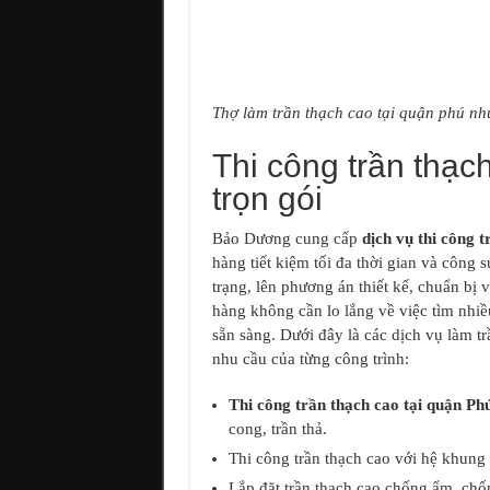
Thợ làm trần thạch cao tại quận phú nh
Thi công trần thạc
trọn gói
Bảo Dương cung cấp
dịch vụ thi công 
hàng tiết kiệm tối đa thời gian và công 
trạng, lên phương án thiết kế, chuẩn bị 
hàng không cần lo lắng về việc tìm nhiều
sẵn sàng. Dưới đây là các dịch vụ làm t
nhu cầu của từng công trình:
Thi công trần thạch cao tại quận Ph
cong, trần thả.
Thi công trần thạch cao với hệ khun
Lắp đặt trần thạch cao chống ẩm, ch