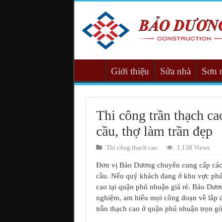
Giới thiệu
Sửa nhà
Sơn 
Thi công trần thạch ca
cầu, thợ làm trần đẹp
Thi công thạch cao
1,138 Views
Đơn vị Bảo Dương chuyên cung cấp các d
cầu. Nếu quý khách đang ở khu vực phú 
cao tại quận phú nhuận giá rẻ. Bảo Dươn
nghiệm, am hiểu mọi công đoạn về lắp đ
trần thạch cao ở quận phú nhuận trọn gó