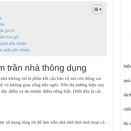
g
hác
ận giá rẻ
uận trọn gói
 quận phú nhuận
tại quận phú nhuận
làm trần nhà thông dụng
hiệu
ần nhà không chỉ là phần kết cấu bảo vệ mà còn đóng vai
quả 
mỹ và không gian sống tiện nghi. Trên thị trường hiện nay
g đặc điểm và ưu nhược điểm riêng biệt. Dưới đây là các
dịch
chố
ược sử dụng rộng rãi để làm trần nhà nhờ tính linh hoạt và
thi 