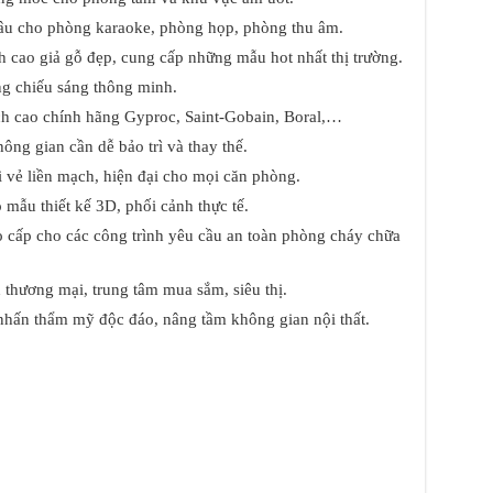
âu cho phòng karaoke, phòng họp, phòng thu âm.
ch cao giả gỗ đẹp, cung cấp những mẫu hot nhất thị trường.
ng chiếu sáng thông minh.
ch cao chính hãng Gyproc, Saint-Gobain, Boral,…
ông gian cần dễ bảo trì và thay thế.
i vẻ liền mạch, hiện đại cho mọi căn phòng.
 mẫu thiết kế 3D, phối cảnh thực tế.
o cấp cho các công trình yêu cầu an toàn phòng cháy chữa
 thương mại, trung tâm mua sắm, siêu thị.
 nhấn thẩm mỹ độc đáo, nâng tầm không gian nội thất.