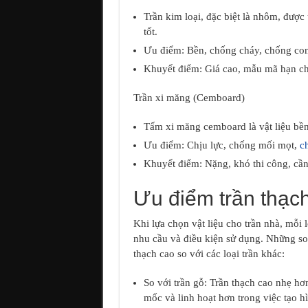
Trần kim loại, đặc biệt là nhôm, đượ
tốt.
Ưu điểm: Bền, chống cháy, chống cong
Khuyết điểm: Giá cao, mẫu mã hạn chế
Trần xi măng (Cemboard)
Tấm xi măng cemboard là vật liệu bền 
Ưu điểm: Chịu lực, chống mối mọt,
c
Khuyết điểm: Nặng, khó thi công, cần
Ưu điểm trần thạch
Khi lựa chọn vật liệu cho trần nhà, mỗi
nhu cầu và điều kiện sử dụng. Những so 
thạch cao so với các loại trần khác:
So với trần gỗ: Trần thạch cao nhẹ h
mốc và linh hoạt hơn trong việc tạo hì