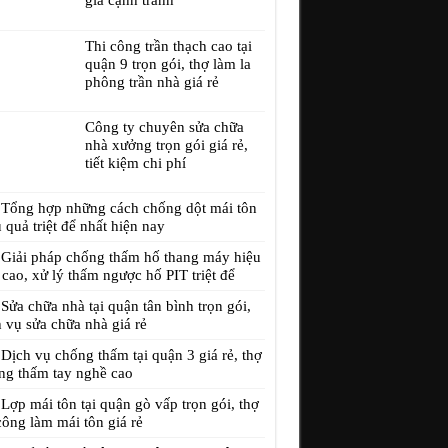
giá cạnh tranh
Thi công trần thạch cao tại
quận 9 trọn gói, thợ làm la
phông trần nhà giá rẻ
Công ty chuyên sửa chữa
nhà xưởng trọn gói giá rẻ,
tiết kiệm chi phí
Tổng hợp những cách chống dột mái tôn
 quả triệt để nhất hiện nay
Giải pháp chống thấm hố thang máy hiệu
cao, xử lý thấm ngược hố PIT triệt để
Sửa chữa nhà tại quận tân bình trọn gói,
 vụ sửa chữa nhà giá rẻ
Dịch vụ chống thấm tại quận 3 giá rẻ, thợ
ng thấm tay nghề cao
Lợp mái tôn tại quận gò vấp trọn gói, thợ
công làm mái tôn giá rẻ