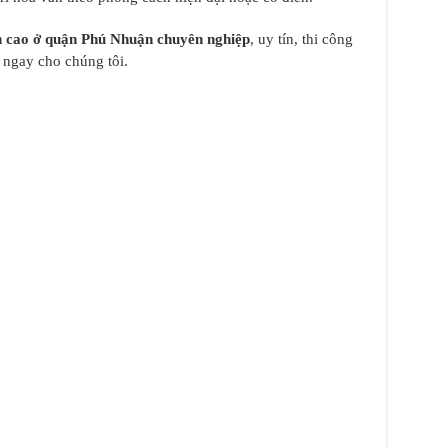
ch cao ở quận Phú Nhuận chuyên nghiệp
, uy tín, thi công
 ngay cho chúng tôi.