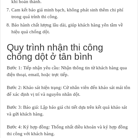
khi hoàn thành.
Cam kết báo giá minh bạch, không phát sinh thêm chi phí
trong quá trình thi công.
Bảo hành chất lượng lâu dài, giúp khách hàng yên tâm về
hiệu quả chống dột.
Quy trình nhận thi công
chống dột ở tân bình
Bước 1: Tiếp nhận yêu cầu: Nhận thông tin từ khách hàng qua
điện thoại, email, hoặc trực tiếp.
Bước 2: Khảo sát hiện trạng: Cử nhân viên đến khảo sát mái tôn
để xác định vị trí và nguyên nhân dột.
Bước 3: Báo giá: Lập báo giá chi tiết dựa trên kết quả khảo sát
và gửi khách hàng.
Bước 4: Ký hợp đồng: Thống nhất điều khoản và ký hợp đồng
thi công với khách hàng.