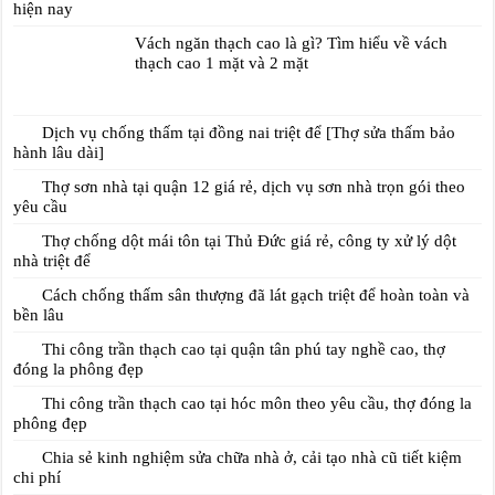
hiện nay
Vách ngăn thạch cao là gì? Tìm hiểu về vách
thạch cao 1 mặt và 2 mặt
Dịch vụ chống thấm tại đồng nai triệt để [Thợ sửa thấm bảo
hành lâu dài]
Thợ sơn nhà tại quận 12 giá rẻ, dịch vụ sơn nhà trọn gói theo
yêu cầu
Thợ chống dột mái tôn tại Thủ Đức giá rẻ, công ty xử lý dột
nhà triệt để
Cách chống thấm sân thượng đã lát gạch triệt để hoàn toàn và
bền lâu
Thi công trần thạch cao tại quận tân phú tay nghề cao, thợ
đóng la phông đẹp
Thi công trần thạch cao tại hóc môn theo yêu cầu, thợ đóng la
phông đẹp
Chia sẻ kinh nghiệm sửa chữa nhà ở, cải tạo nhà cũ tiết kiệm
chi phí