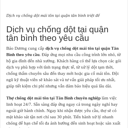
Dịch vụ chống dột mái tôn tại quận tân bình triệt để
Dịch vụ chống dột tại quận
tân bình theo yêu cầu
Bảo Dương cung cấp
dịch vụ chống dột mái tôn tại quận Tân
Bình theo yêu cầu
. Đáp ứng mọi nhu cầu công trình lớn nhỏ, từ
hộ gia đình đến nhà xưởng. Khách hàng có thể lựa chọn các gói
dịch vụ phù hợp với tình trạng thực tế, từ xử lý dột tạm thời,
chống thấm chuyên sâu đến thay mới hoặc gia cố mái tôn. Đội
ngũ kỹ thuật viên sẽ khảo sát và tư vấn giải pháp tối ưu nhất,
giúp tiết kiệm chi phí nhưng vẫn đảm bảo hiệu quả lâu dài.
Thợ chống dột mái tôn tại Tân Bình chuyên nghiệp
làm việc
linh hoạt 24/7. Sẵn sàng đáp ứng ngay cả trong ngày nghỉ hay
ngoài giờ hành chính. Ngay khi nhận được yêu cầu, thợ sẽ có
mặt khảo sát tận nơi chỉ sau 30 phút. Tiến hành xử lý nhanh
chóng để hạn chế tối đa ảnh hưởng đến sinh hoạt hoặc sản xuất