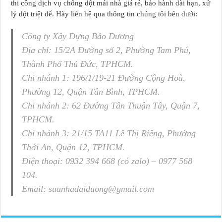
thi công dịch vụ chống dột mái nhà giá rẻ, bảo hành dài hạn, xử
lý dột triệt để. Hãy liên hệ qua thông tin chúng tôi bên dưới:
Công ty Xây Dựng Bảo Dương
Địa chỉ: 15/2A Đường số 2, Phường Tam Phú,
Thành Phố Thủ Đức, TPHCM.
Chi nhánh 1: 196/1/19-21 Đường Cộng Hoà,
Phường 12, Quận Tân Bình, TPHCM.
Chi nhánh 2: 62 Đường Tân Thuận Tây, Quận 7,
TPHCM.
Chi nhánh 3: 21/15 TA11 Lê Thị Riêng, Phường
Thới An, Quận 12, TPHCM.
Điện thoại: 0932 394 668 (có zalo) – 0977 568
104.
Email: suanhadaiduong@gmail.com