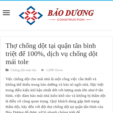
Thợ chống dột tại quận tân bình
triệt để 100%, dịch vụ chống dột
mái tole
Chống dột mái tôn
1,099 Views
Việc chống dột cho mái nhà là một công việc cần thiết và
không thể thiếu trong bảo dưỡng và bảo trì ngôi nhà. Đặc biệt
trong điều kiện khí hậu nhiệt đới với lượng mưa lớn như ở tân
bình, việc đảm bảo mái nhà luôn khô ráo và không bị thấm dột
là điều vô cùng quan trọng. Quý khách đang gặp tình trạng
thấm dột, hãy đến với đội thợ chống dột tại quận tân bình của
Bảo Dương để được xử lý nhanh chóng triệt để.