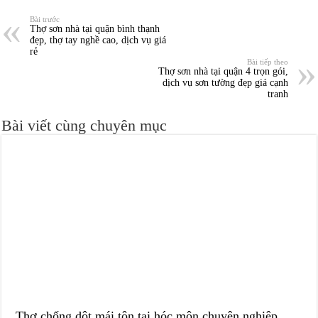
Bài trước
Thợ sơn nhà tại quận bình thạnh
đẹp, thợ tay nghề cao, dịch vụ giá
rẻ
Bài tiếp theo
Thợ sơn nhà tại quận 4 trọn gói,
dịch vụ sơn tường đẹp giá cạnh
tranh
Bài viết cùng chuyên mục
Thợ chống dột mái tôn tại hóc môn chuyên nghiệp,