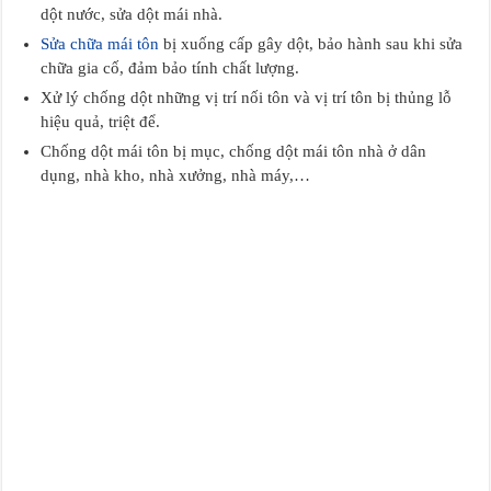
dột nước, sửa dột mái nhà.
Sửa chữa mái tôn
bị xuống cấp gây dột, bảo hành sau khi sửa
chữa gia cố, đảm bảo tính chất lượng.
Xử lý chống dột những vị trí nối tôn và vị trí tôn bị thủng lỗ
hiệu quả, triệt để.
Chống dột mái tôn bị mục, chống dột mái tôn nhà ở dân
dụng, nhà kho, nhà xưởng, nhà máy,…