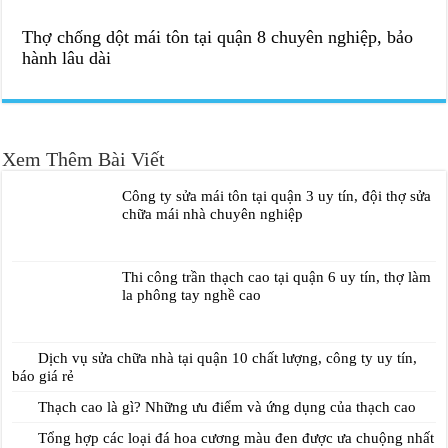
Thợ chống dột mái tôn tại quận 8 chuyên nghiệp, bảo
hành lâu dài
Xem Thêm Bài Viết
Công ty sửa mái tôn tại quận 3 uy tín, đội thợ sửa
chữa mái nhà chuyên nghiệp
Thi công trần thạch cao tại quận 6 uy tín, thợ làm
la phông tay nghề cao
Dịch vụ sửa chữa nhà tại quận 10 chất lượng, công ty uy tín,
báo giá rẻ
Thạch cao là gì? Những ưu điểm và ứng dụng của thạch cao
Tổng hợp các loại đá hoa cương màu đen được ưa chuộng nhất