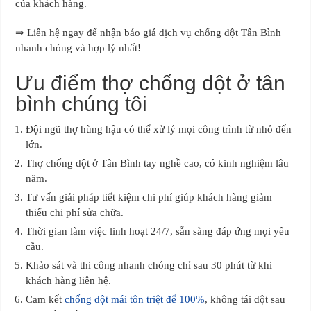
của khách hàng.
⇒ Liên hệ ngay để nhận báo giá dịch vụ chống dột Tân Bình
nhanh chóng và hợp lý nhất!
Ưu điểm thợ chống dột ở tân
bình chúng tôi
Đội ngũ thợ hùng hậu có thể xử lý mọi công trình từ nhỏ đến
lớn.
Thợ chống dột ở Tân Bình tay nghề cao, có kinh nghiệm lâu
năm.
Tư vấn giải pháp tiết kiệm chi phí giúp khách hàng giảm
thiểu chi phí sửa chữa.
Thời gian làm việc linh hoạt 24/7, sẵn sàng đáp ứng mọi yêu
cầu.
Khảo sát và thi công nhanh chóng chỉ sau 30 phút từ khi
khách hàng liên hệ.
Cam kết
chống dột mái tôn triệt để 100%
, không tái dột sau