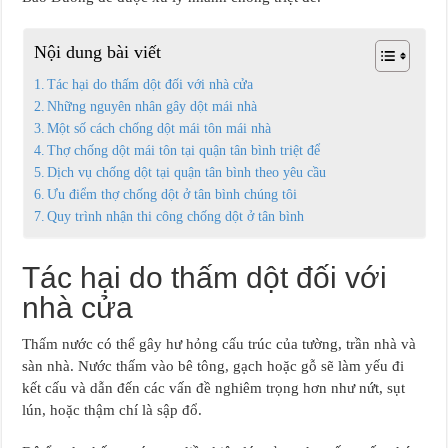
Nội dung bài viết
Tác hại do thấm dột đối với nhà cửa
Những nguyên nhân gây dột mái nhà
Một số cách chống dột mái tôn mái nhà
Thợ chống dột mái tôn tại quận tân bình triệt để
Dịch vụ chống dột tại quận tân bình theo yêu cầu
Ưu điểm thợ chống dột ở tân bình chúng tôi
Quy trình nhận thi công chống dột ở tân bình
Tác hại do thấm dột đối với
nhà cửa
Thấm nước có thể gây hư hỏng cấu trúc của tường, trần nhà và
sàn nhà. Nước thấm vào bê tông, gạch hoặc gỗ sẽ làm yếu đi
kết cấu và dẫn đến các vấn đề nghiêm trọng hơn như nứt, sụt
lún, hoặc thậm chí là sập đổ.