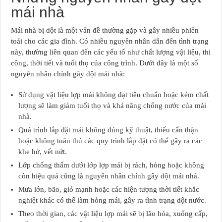
mái nhà
Mái nhà bị dột là một vấn đề thường gặp và gây nhiều phiền
toái cho các gia đình. Có nhiều nguyên nhân dẫn đến tình trạng
này, thường liên quan đến các yếu tố như chất lượng vật liệu, thi
công, thời tiết và tuổi thọ của công trình. Dưới đây là một số
nguyên nhân chính gây dột mái nhà:
Sử dụng vật liệu lợp mái không đạt tiêu chuẩn hoặc kém chất
lượng sẽ làm giảm tuổi thọ và khả năng chống nước của mái
nhà.
Quá trình lắp đặt mái không đúng kỹ thuật, thiếu cẩn thận
hoặc không tuân thủ các quy trình lắp đặt có thể gây ra các
khe hở, vết nứt.
Lớp chống thấm dưới lớp lợp mái bị rách, hỏng hoặc không
còn hiệu quả cũng là nguyên nhân chính gây dột mái nhà.
Mưa lớn, bão, gió mạnh hoặc các hiện tượng thời tiết khắc
nghiệt khác có thể làm hỏng mái, gây ra tình trạng dột nước.
Theo thời gian, các vật liệu lợp mái sẽ bị lão hóa, xuống cấp,