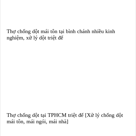
Thợ chống dột mái tôn tại bình chánh nhiều kinh
nghiệm, xử lý dột triệt để
Thợ chống dột tại TPHCM triệt để [Xử lý chống dột
mái tôn, mái ngói, mái nhà]